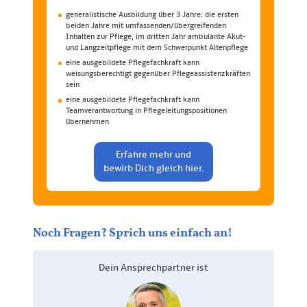
generalistische Ausbildung über 3 Jahre: die ersten
beiden Jahre mit umfas­sen­den/übergreifenden
Inhalten zur Pflege, im dritten Jahr ambulante Akut-
und Langzeitpflege mit dem Schwerpunkt Alten­pflege
eine ausgebildete Pflege­fachkraft kann
weisungsberechtigt gegenüber Pflege­assistenzkräften
sein
eine ausgebildete Pflege­fachkraft kann
Teamverantwortung in Pflege­leitungs­positionen
übernehmen
Erfahre mehr und
bewirb Dich gleich hier.
Noch Fragen? Sprich uns einfach an!
Dein Ansprech­partner ist