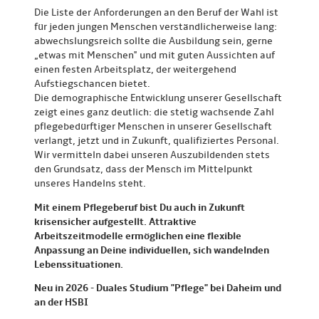
Die Liste der Anforderungen an den Beruf der Wahl ist
für jeden jungen Menschen verständlicherweise lang:
abwechslungsreich sollte die Ausbildung sein, gerne
„etwas mit Menschen" und mit guten Aussichten auf
einen festen Arbeitsplatz, der weitergehend
Aufstiegschancen bietet.
Die demographische Entwicklung unserer Gesellschaft
zeigt eines ganz deutlich: die stetig wachsende Zahl
pflegebedürftiger Menschen in unserer Gesellschaft
verlangt, jetzt und in Zukunft, qualifiziertes Personal.
Wir vermitteln dabei unseren Auszubildenden stets
den Grundsatz, dass der Mensch im Mittelpunkt
unseres Handelns steht.
Mit einem Pflegeberuf bist Du auch in Zukunft
krisensicher aufgestellt. Attraktive
Arbeitszeitmodelle ermöglichen eine flexible
Anpassung an Deine individuellen, sich wandelnden
Lebenssituationen.
Neu in 2026 - Duales Studium "Pflege" bei Daheim und
an der HSBI