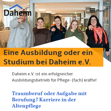
Direkt
zum
Menü
Inhalt
Eine Ausbildung oder ein
Studium bei Daheim e.V.
Daheim e.V. ist ein erfolgreicher
Ausbildungsbetrieb für Pflege- (fach) kräfte!
Traumberuf oder Aufgabe mit
Berufung? Karriere in der
Altenpflege