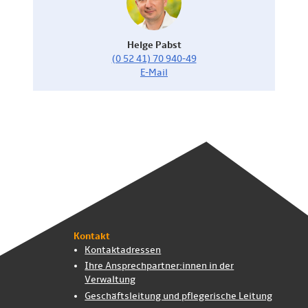
Helge Pabst
(0 52 41) 70 940-49
E-Mail
Kontakt
Kontaktadressen
Ihre Ansprech­partner:innen in der
Verwaltung
Geschäftsleitung und pflegerische Leitung