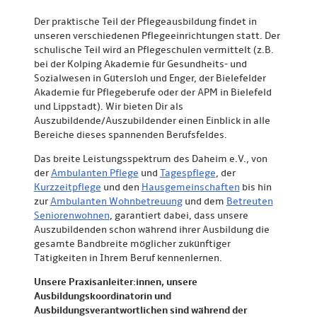
Der praktische Teil der Pflegeausbildung findet in
unseren verschiedenen Pflegeeinrichtungen statt. Der
schulische Teil wird an Pflegeschulen vermittelt (z.B.
bei der Kolping Akademie für Gesundheits- und
Sozialwesen in Gütersloh und Enger, der Bielefelder
Akademie für Pflegeberufe oder der APM in Bielefeld
und Lippstadt). Wir bieten Dir als
Auszubildende/Auszubildender einen Einblick in alle
Bereiche dieses spannenden Berufsfeldes.
Das breite Leistungsspektrum des Daheim e.V., von
der
Ambulanten Pflege
und
Tagespflege
, der
Kurzzeitpflege
und den
Hausgemeinschaften
bis hin
zur
Ambulanten Wohnbetreuung
und dem
Betreuten
Seniorenwohnen
, garantiert dabei, dass unsere
Auszubildenden schon während ihrer Ausbildung die
gesamte Bandbreite möglicher zukünftiger
Tätigkeiten in Ihrem Beruf kennenlernen.
Unsere Praxisanleiter:innen, unsere
Ausbildungskoordinatorin und
Ausbildungsverantwortlichen sind während der