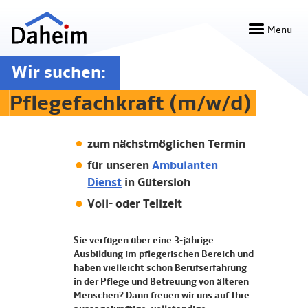
Direkt
zum
Menü
Inhalt
Wir suchen:
Pflegefachkraft (m/w/d)
zum nächstmöglichen Termin
für unseren
Ambulanten
Dienst
in Gütersloh
Voll- oder Teilzeit
Sie verfügen über eine 3-jährige
Ausbildung im pflegerischen Bereich und
haben vielleicht schon Berufserfahrung
in der Pflege und Betreuung von älteren
Menschen? Dann freuen wir uns auf Ihre