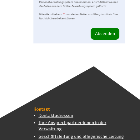
Personalverwaltungssystem übernommen. Anschließend werden
die Daten aus dem Online-Bewerbungssystem gelöscht.
Bitte die mit einem
markierten Felder ausfüllen, damit wir Ihre
Nachricht bearbeiten können.
Kontakt
Kontaktadressen
Ihre Ansprech­partner:innen in der
Verwaltung
Geschäftsleitung und pflegerische Leitung