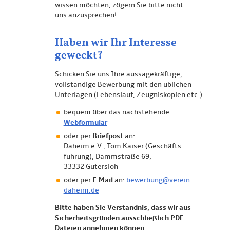
wissen möchten, zögern Sie bitte nicht
uns anzusprechen!
Haben wir Ihr Interesse
geweckt?
Schicken Sie uns Ihre aussagekräftige,
vollständige Bewerbung mit den üblichen
Unterlagen (Lebenslauf, Zeugniskopien etc.)
bequem über das nachstehende
Webformular
oder per
Briefpost
an:
Daheim e.V., Tom Kaiser (Geschäfts­
führung), Dammstraße 69,
33332 Gütersloh
oder per
E-Mail
an:
bewerbung@verein-
daheim.de
Bitte haben Sie Verständnis, dass wir aus
Sicherheitsgründen ausschließlich PDF-
Dateien annehmen können.