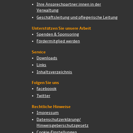
Ihre Ansprech­partner:innen in der
Verwaltung
Geschäftsleitung und pflegerische Leitung
Unterstützen Sie unsere Arbeit
Spenden & Sponsoring
Fördermitglied werden
Service
Downloads
Links
Inhalts­verzeichnis
Folgen Sie uns
faceboook
Twitter
Rechtliche Hinweise
Impressum
Datenschutz­erklärung/
Hinweis­geber­schutz­gesetz
Cookie-Einstellungen