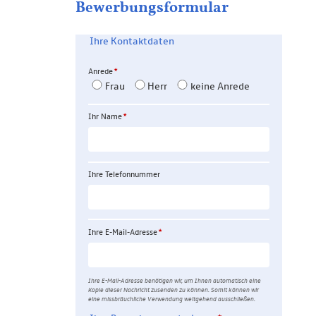
Bewerbungs­formular
Ihre Kontaktdaten
Anrede
Frau
Herr
keine Anrede
Ihr Name
Ihre Telefon­nummer
Ihre E-Mail-Adresse
Ihre E-Mail-Adresse benötigen wir, um Ihnen automatisch eine
Kopie dieser Nachricht zusenden zu können. Somit können wir
eine missbräuchliche Verwendung weitgehend ausschließen.