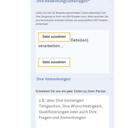
Ihre Bewerbungsunterlagen
Laden Sie hier Ihr Bewerbungsschreiben, Ihren Lebenslauf und
Ihre Zeugnisse in Form von PDF-Dateien hoch. Bitte beachten Sie:
Aus technischen Gründen können wir ausschließlich PDF-Dateien
annehmen.
Datei auswählen
Datei(en)
verarbeiten …
Datei auswählen
Ihre Anmerkungen
Schreiben Sie uns ein paar Zeilen zu Ihrer Person