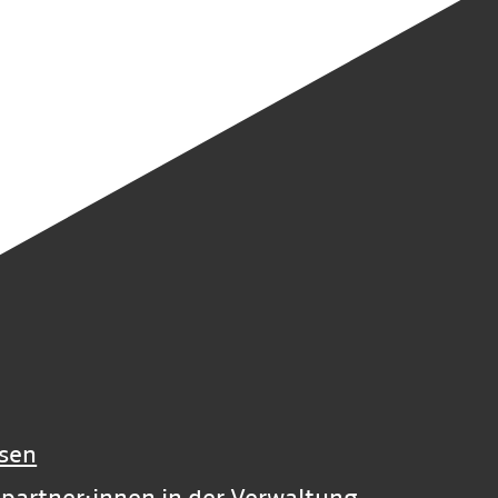
sen
­partner:innen in der Verwaltung