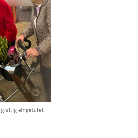
rgfältig eingetütet