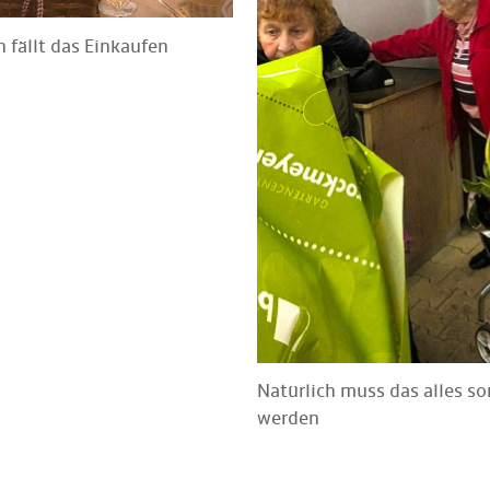
n fällt das Einkaufen
Natürlich muss das alles so
werden