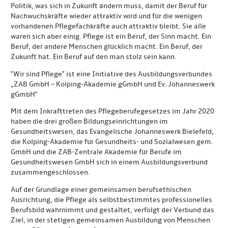
Politik, was sich in Zukunft ändern muss, damit der Beruf für
Nachwuchskräfte wieder attraktiv wird und für die wenigen
vorhandenen Pflegefachkräfte auch attraktiv bleibt. Sie alle
waren sich aber einig. Pflege ist ein Beruf, der Sinn macht. Ein
Beruf, der andere Menschen glücklich macht. Ein Beruf, der
Zukunft hat. Ein Beruf auf den man stolz sein kann.
"Wir sind Pflege" ist eine Initiative des Ausbildungsverbundes
„ZAB GmbH – Kolping-Akademie gGmbH und Ev. Johanneswerk
gGmbH"
Mit dem Inkrafttreten des Pflegeberufegesetzes im Jahr 2020
haben die drei großen Bildungseinrichtungen im
Gesundheitswesen, das Evangelische Johanneswerk Bielefeld,
die Kolping-Akademie für Gesundheits- und Sozialwesen gem.
GmbH und die ZAB-Zentrale Akademie für Berufe im
Gesundheitswesen GmbH sich in einem Ausbildungsverbund
zusammengeschlossen.
Auf der Grundlage einer gemeinsamen berufsethischen
Ausrichtung, die Pflege als selbstbestimmtes professionelles
Berufsbild wahrnimmt und gestaltet, verfolgt der Verbund das
Ziel, in der stetigen gemeinsamen Ausbildung von Menschen