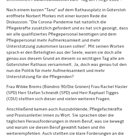
Nach einem kurzen "Tanz" auf dem Rathausplatz in Gütersloh
eröffnete Norbert Morkes mit einer kurzen Rede die
Diskussion. "Die Corona-Pandemie hat natürlich die
Pflegekräfte zusätzlich gefordert und es hat sich gezeigt, dass
wir alle qualifiziertes Pflegepersonal benötigen und dem
Pflegepersonal mehr Aufmerksamkeit und mehr
Unterstützung zukommen lassen sollen". Mit seinen Worten
sprach er den Beteiligten aus der Seele, waren sie doch alle
genau aus diesem Grund an diesem so wichtigen Tag alle am
Gütersloher Rathaus versammelt. Ja, doch was genau tut den
nun die Politik für mehr Aufmerksamkeit und mehr
Unterstützung für die Pflegenden?
Frau Wibke Brems (Bündnis 90/Die Grünen) Frau Rachel Hasler
(SPD) Herr Stefan Schneidt (SPD) und Herr Raphael Tigges
(CDU) stellten sich dieser und vielen weiteren Fragen.
Anschließend kamen auch Auszubildende, Pflegefachkräfte
und Praxisanleiter:innen zu Wort. Sie sprachen über die
täglichen Herausforderungen in ihrem Beruf, was sie bewegt
und warum sie diesen Beruf gewählt haben und ihn
weiterempfehlen. Auch stellten sie klare Forderungen an die