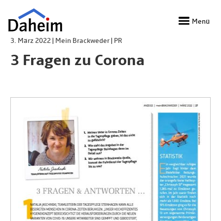
Direkt
zum
Menü
Inhalt
3. März 2022 | Mein Brackweder | PR
3 Fragen zu Corona